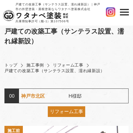
戸建ての改築工事（サンテラス設置、濡れ縁新設）｜神戸
市の外壁塗装・屋根塗装ならワタナベ塗装株式会社
兵庫県知事許可（般-1）第107506号
戸建ての改築工事（サンテラス設置、濡
れ縁新設）
トップ
施工事例
リフォーム工事
戸建ての改築工事（サンテラス設置、濡れ縁新設）
00
神戸市北区
H様邸
リフォーム工事