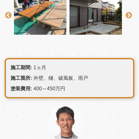
施工期間:
1ヵ月
施工箇所:
外壁、樋、破風板、雨戸
塗装費用:
400～450万円