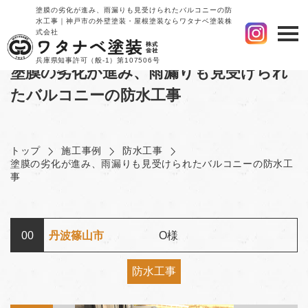
塗膜の劣化が進み、雨漏りも見受けられたバルコニーの防
水工事｜神戸市の外壁塗装・屋根塗装ならワタナベ塗装株
式会社
兵庫県知事許可（般-1）第107506号
塗膜の劣化が進み、雨漏りも見受けられ
たバルコニーの防水工事
トップ
施工事例
防水工事
塗膜の劣化が進み、雨漏りも見受けられたバルコニーの防水工
事
00
丹波篠山市
O様
防水工事