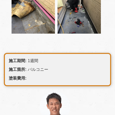
施工期間:
1週間
施工箇所:
バルコニー
塗装費用: